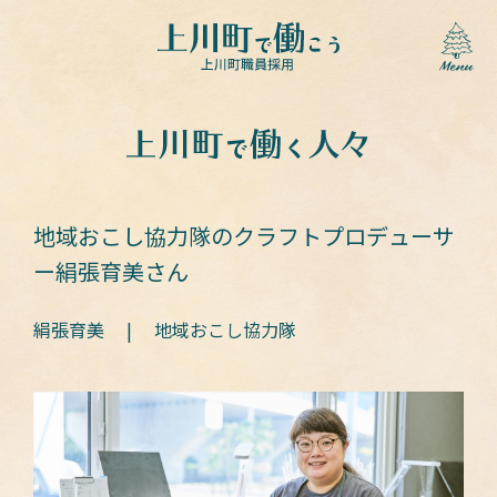
地域おこし協力隊のクラフトプロデューサ
ー絹張育美さん
絹張育美
|
地域おこし協力隊