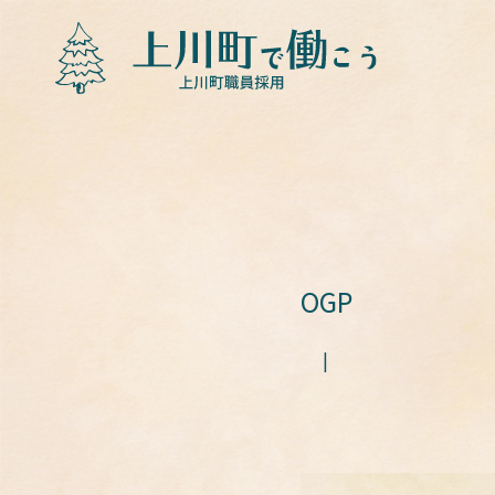
OGP
|