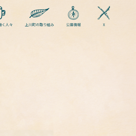
働く人々
上川町の取り組み
公募情報
X