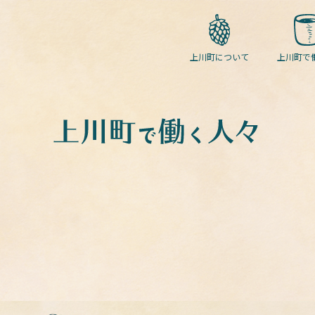
上川町について
上川町で